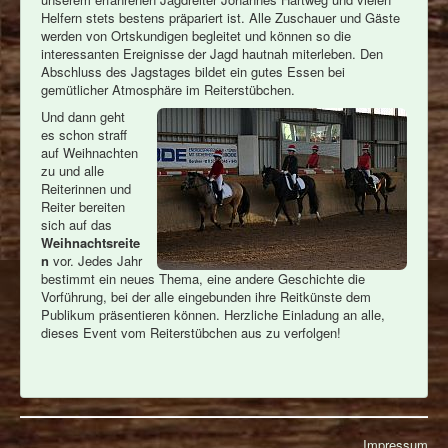
Helfern stets bestens präpariert ist. Alle Zuschauer und Gäste
werden von Ortskundigen begleitet und können so die
interessanten Ereignisse der Jagd hautnah miterleben. Den
Abschluss des Jagstages bildet ein gutes Essen bei
gemütlicher Atmosphäre im Reiterstübchen.
Und dann geht
es schon straff
auf Weihnachten
zu und alle
Reiterinnen und
Reiter bereiten
sich auf das
Weihnachtsreite
n
vor. Jedes Jahr
bestimmt ein neues Thema, eine andere Geschichte die
Vorführung, bei der alle eingebunden ihre Reitkünste dem
Publikum präsentieren können. Herzliche Einladung an alle,
dieses Event vom Reiterstübchen aus zu verfolgen!
Impressum